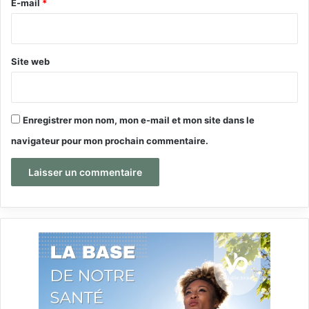
e
E-mail
*
*
Site web
Enregistrer mon nom, mon e-mail et mon site dans le
navigateur pour mon prochain commentaire.