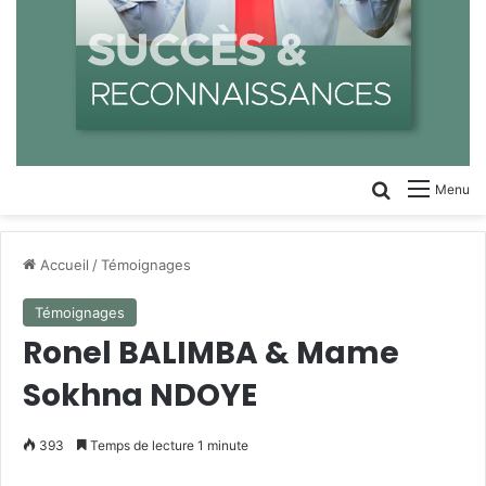
Rechercher
Menu
Accueil
/
Témoignages
Témoignages
Ronel BALIMBA & Mame
Sokhna NDOYE
393
Temps de lecture 1 minute