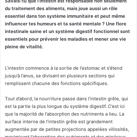
Savais-tu que l’intestin est responsable non seulement
du traitement des aliments, mais joue aussi un rôle
essentiel dans ton système immunitaire et peut même
influencer tes humeurs et ta santé mentale ? Une flore
intestinale saine et un système digestif fonctionnel sont
essentiels pour prévenir les maladies et mener une vie
pleine de vitalité.
L’intestin commence à la sortie de l’estomac et s’étend
jusqu’à l’anus, se divisant en plusieurs sections qui
remplissent chacune des fonctions spécifiques.
Tout d’abord, la nourriture passe dans l’intestin grêle, qui
est la partie la plus longue du système digestif. C’est ici
que la majorité de l’absorption des nutriments a lieu. La
surface interne de l’intestin grêle est grandement
augmentée par de petites projections appelées villosités,
maximisant l’absorption des nutriments et des minéraux.