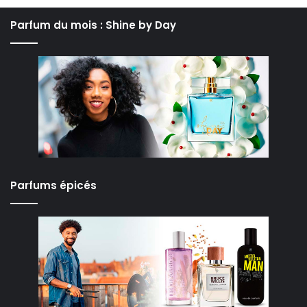
Parfum du mois : Shine by Day
Parfums épicés