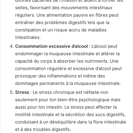
bonnes bactéries de l’intestin et aident à former les
selles, favorisant des mouvements intestinaux
réguliers. Une alimentation pauvre en fibres peut
entraîner des problèmes digestifs tels que la
constipation et un risque accru de maladies
intestinales.
Consommation excessive d’alcool
: L’alcool peut
endommager la muqueuse intestinale et altérer la
capacité du corps à absorber les nutriments. Une
consommation régulière et excessive d’alcool peut
provoquer des inflammations et même des
dommages permanents à la muqueuse intestinale.
Stress
: Le stress chronique est néfaste non
seulement pour ton bien-être psychologique mais
aussi pour ton intestin. Le stress peut affecter la
motilité intestinale et la sécrétion des sucs digestifs,
conduisant à un déséquilibre dans la flore intestinale
et à des troubles digestifs.